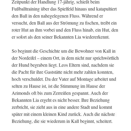
Zeitpunkt der Handlung 17-jährig, schießt beim
Fußballtraining über das Spielfeld hinaus und katapultiert
den Ball in den nahegelegenen Fluss. Während er
versucht, den Ball aus der Strömung zu fischen, treibt ein
roter Hut an ihm vorbei und den Fluss hinab, ein Hut, den
er sofort als den seiner Bekannten Lia wiedererkennt.
So beginnt die Geschichte um die Bewohner von Kall in
der Nordeifel – einem Ort, in dem nicht nur sprichwörtlich
der Hund begraben liegt. Leos Eltern sind, nachdem sie
die Pacht für ihre Gaststätte nicht mehr zahlen konnten,
hoch verschuldet. Da der Vater auf Montage arbeitet und
selten zu Hause ist, ist die Stimmung im Hause der
Arimonds oft bis zum Zerreißen gespannt. Auch der
Bekannten Lia ergeht es nicht besser. Ihre Beziehung
zerbricht, sie zieht aus in eine andere Stadt und kommt
später mit einem kleinen Kind zurück. Auch die nächste
Beziehung, die sie wiederum in Kall beginnt, scheitert.