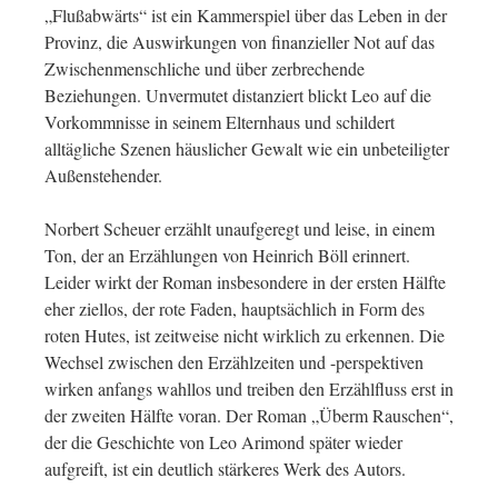
„Flußabwärts“ ist ein Kammerspiel über das Leben in der
Provinz, die Auswirkungen von finanzieller Not auf das
Zwischenmenschliche und über zerbrechende
Beziehungen. Unvermutet distanziert blickt Leo auf die
Vorkommnisse in seinem Elternhaus und schildert
alltägliche Szenen häuslicher Gewalt wie ein unbeteiligter
Außenstehender.
Norbert Scheuer erzählt unaufgeregt und leise, in einem
Ton, der an Erzählungen von Heinrich Böll erinnert.
Leider wirkt der Roman insbesondere in der ersten Hälfte
eher ziellos, der rote Faden, hauptsächlich in Form des
roten Hutes, ist zeitweise nicht wirklich zu erkennen. Die
Wechsel zwischen den Erzählzeiten und -perspektiven
wirken anfangs wahllos und treiben den Erzählfluss erst in
der zweiten Hälfte voran. Der Roman „Überm Rauschen“,
der die Geschichte von Leo Arimond später wieder
aufgreift, ist ein deutlich stärkeres Werk des Autors.